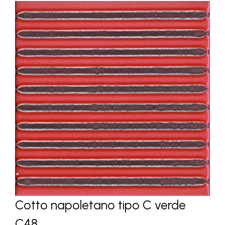
Cotto napoletano tipo C verde
C48