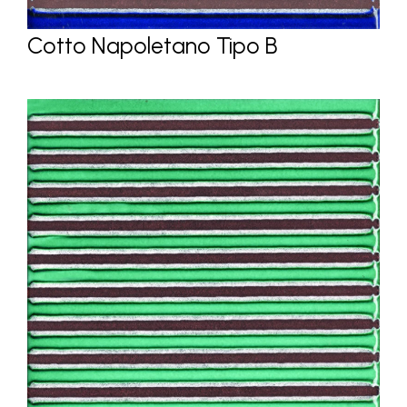
Cotto Napoletano Tipo B