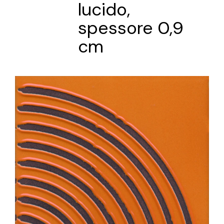
lucido,
spessore 0,9
cm