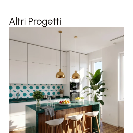
Altri Progetti
Bl