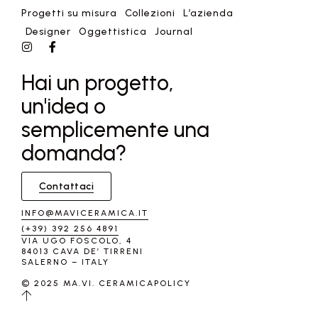
Progetti su misura
Collezioni
L’azienda
Designer
Oggettistica
Journal
Hai un progetto,
un'idea o
semplicemente una
domanda?
Contattaci
INFO@MAVICERAMICA.IT
(+39) 392 256 4891
VIA UGO FOSCOLO, 4
84013 CAVA DE’ TIRRENI
SALERNO – ITALY
© 2025 MA.VI. CERAMICA
POLICY