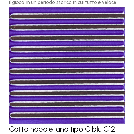
Il gioco, in un periodo storico in cui tutto è veloce,
aiuta a recuperare tempi lenti, a risvegliare
creatività e immaginazione.
Cotto napoletano tipo C blu C12